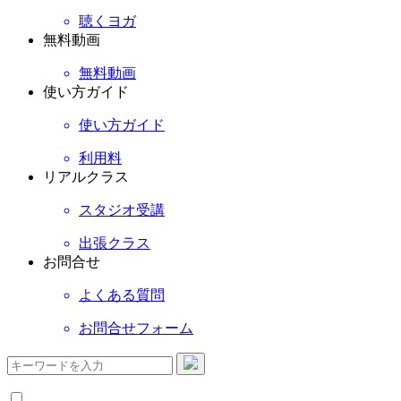
聴くヨガ
無料動画
無料動画
使い方ガイド
使い方ガイド
利用料
リアルクラス
スタジオ受講
出張クラス
お問合せ
よくある質問
お問合せフォーム