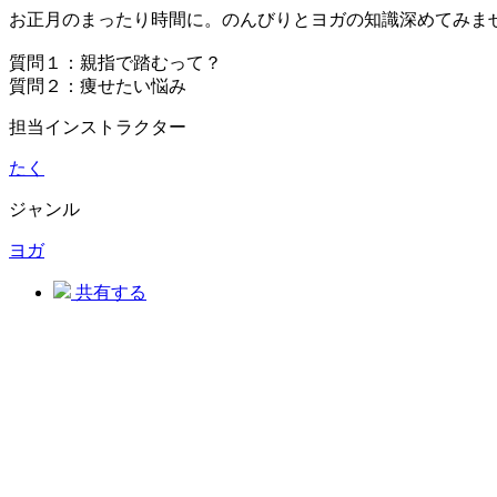
お正月のまったり時間に。のんびりとヨガの知識深めてみま
質問１：親指で踏むって？
質問２：痩せたい悩み
担当インストラクター
たく
ジャンル
ヨガ
共有する