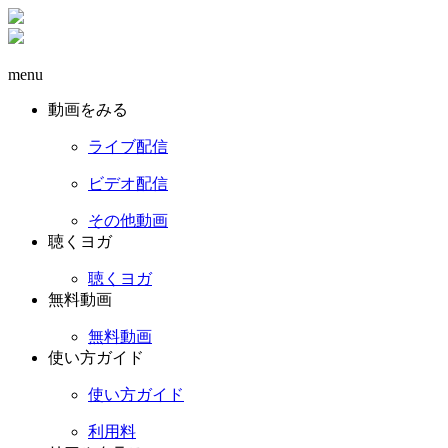
menu
動画をみる
ライブ配信
ビデオ配信
その他動画
聴くヨガ
聴くヨガ
無料動画
無料動画
使い方ガイド
使い方ガイド
利用料