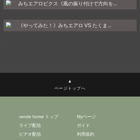
みちエアロビクス《風の振り付けで方向を...
《やってみた！》みちエアロ VS たくま...
.
▲
ページトップへ
vende home トップ
Myページ
ライブ配信
ガイド
ビデオ配信
利用規約