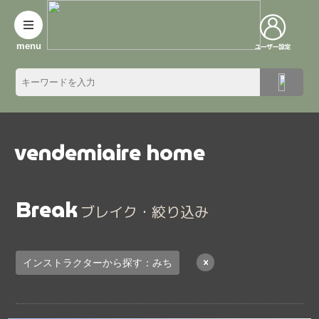
menu
vendemiaire home
Break
ブレイク・絞り込み
インストラクターから探す：みち