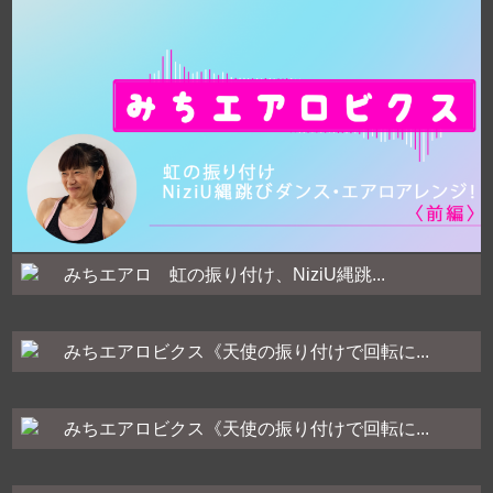
みちエアロ 虹の振り付け、NiziU縄跳...
みちエアロビクス《天使の振り付けで回転に...
みちエアロビクス《天使の振り付けで回転に...