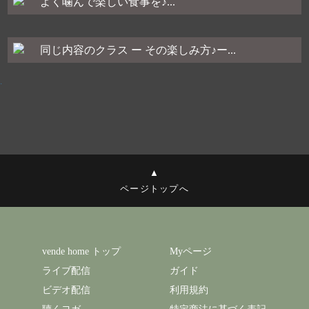
よく噛んで楽しい食事を♪...
同じ内容のクラス ー その楽しみ方♪ー...
.
▲
ページトップへ
vende home トップ
Myページ
ライブ配信
ガイド
ビデオ配信
利用規約