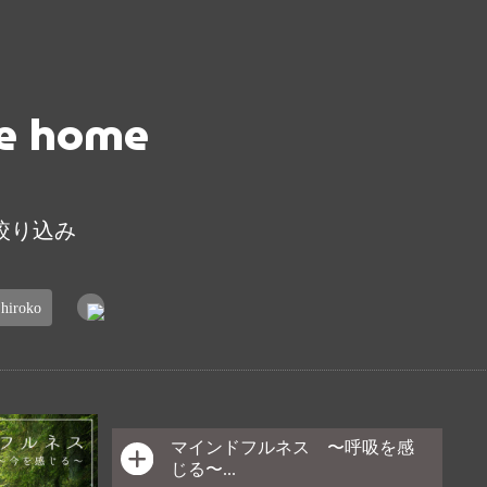
re home
絞り込み
roko
マインドフルネス 〜呼吸を感
じる〜...