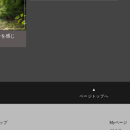
今を感じ
▲
ページトップへ
 トップ
Myページ